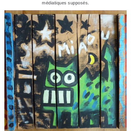
médiatiques supposés.