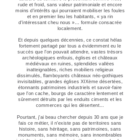
rude et froid, sans valeur patrimoniale et encore
moins d’intérêts qui pourraient mobiliser les foules
et en premier lieu les habitants, « ya rin
d’intéressant cheu nous »… formule consacrée
localement.
Et depuis quelques décennies, ce constat hélas
fortement partagé par tous a évidemment eu le
succès que l’on pouvait attendre, vastes trésors
archéologiques enfouis, églises et châteaux
médiévaux en ruines, splendides vallées
inatteignables, riches mobiliers religieux
dissimulés, flamboyants châteaux néo-gothiques
invisitables, grandes églises XIXème désertées,
étonnants patrimoines industriels et savoir-faire
que l’on cache, bourgs de caractère lentement et
sûrement détruits par les enduits ciments et les
commerces qui les désertent…
Pourtant, j’ai beau chercher depuis 30 ans que je
fais ce métier, il n’existe pas de territoires sans
histoire, sans héritage, sans patrimoines, sans
monuments, sans mémoire, sans innombrables