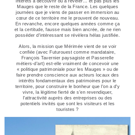
intérêts à découvrir ou à révéler… et pas plus les
Mauges que le reste de la France. Les quelques
journées que je viens de passer en immersion au
cœur de ce territoire me le prouvent de nouveau.
En revanche, encore quelques années comme ça
et la certitude, fausse mais bien ancrée, de ne rien
posséder d’intéressant se révèlera hélas justifiée.
Alors, la mission que Mérimée vient de se voir
confiée (avec Futurouest comme mandataire,
François Tavernier paysagiste et Passerelle
métiers-d’art) est-elle vraiment de concevoir une
« politique patrimoniale pour les Mauges » ou de
faire prendre conscience aux acteurs locaux des
intérêts fondamentaux des patrimoines pour le
territoire, pour construire le bonheur que l’on a d’y
vivre, la légitime fierté de s’en revendiquer,
l’attractivité auprès des entreprises ou des
potentiels invités que sont les visiteurs et les
touristes ?