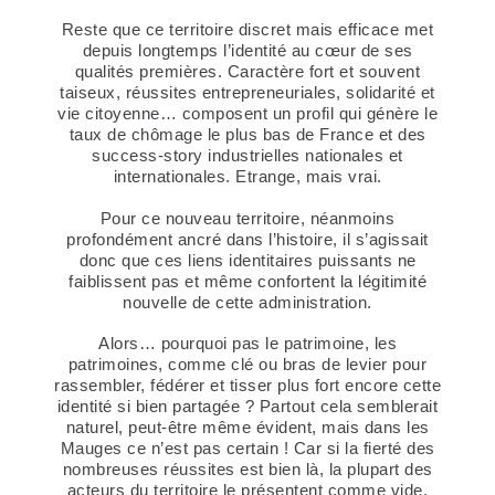
Reste que ce territoire discret mais efficace met
depuis longtemps l’identité au cœur de ses
qualités premières. Caractère fort et souvent
taiseux, réussites entrepreneuriales, solidarité et
vie citoyenne… composent un profil qui génère le
taux de chômage le plus bas de France et des
success-story industrielles nationales et
internationales. Etrange, mais vrai.
Pour ce nouveau territoire, néanmoins
profondément ancré dans l’histoire, il s’agissait
donc que ces liens identitaires puissants ne
faiblissent pas et même confortent la légitimité
nouvelle de cette administration.
Alors… pourquoi pas le patrimoine, les
patrimoines, comme clé ou bras de levier pour
rassembler, fédérer et tisser plus fort encore cette
identité si bien partagée ? Partout cela semblerait
naturel, peut-être même évident, mais dans les
Mauges ce n’est pas certain ! Car si la fierté des
nombreuses réussites est bien là, la plupart des
acteurs du territoire le présentent comme vide,