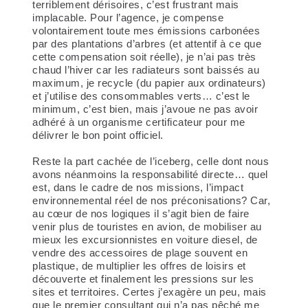
terriblement dérisoires
, c’est frustrant mais
implacable. Pour l’agence, je compense
volontairement toute mes émissions carbonées
par des plantations d’arbres (et attentif à ce que
cette compensation soit réelle), je n’ai pas très
chaud l’hiver car les radiateurs sont baissés au
maximum, je recycle (du papier aux ordinateurs)
et j’utilise des consommables verts… c’est le
minimum, c’est bien, mais j’avoue ne pas avoir
adhéré à un organisme certificateur pour me
délivrer le bon point officiel.
Reste la part cachée de l’iceberg, celle dont nous
avons néanmoins la responsabilité directe…
quel
est, dans le cadre de nos missions, l’impact
environnemental réel de nos préconisations?
Car,
au cœur de nos logiques il s’agit bien de faire
venir plus de touristes en avion, de mobiliser au
mieux les excursionnistes en voiture diesel, de
vendre des accessoires de plage souvent en
plastique, de multiplier les offres de loisirs et
découverte et finalement les pressions sur les
sites et territoires. Certes j’exagère un peu, mais
que le premier consultant qui n’a pas pêché me