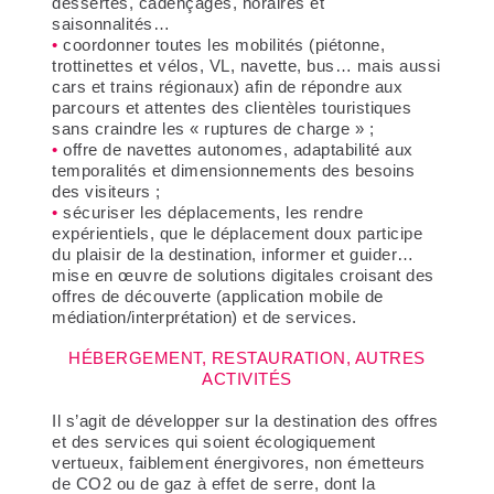
dessertes, cadençages, horaires et
saisonnalités…
coordonner toutes les mobilités (piétonne,
trottinettes et vélos, VL, navette, bus… mais aussi
cars et trains régionaux) afin de répondre aux
parcours et attentes des clientèles touristiques
sans craindre les « ruptures de charge » ;
offre de navettes autonomes, adaptabilité aux
temporalités et dimensionnements des besoins
des visiteurs ;
sécuriser les déplacements, les rendre
expérientiels, que le déplacement doux participe
du plaisir de la destination, informer et guider…
mise en œuvre de solutions digitales croisant des
offres de découverte (application mobile de
médiation/interprétation) et de services.
HÉBERGEMENT, RESTAURATION, AUTRES
ACTIVITÉS
Il s’agit de développer sur la destination des offres
et des services qui soient écologiquement
vertueux, faiblement énergivores, non émetteurs
de CO2 ou de gaz à effet de serre, dont la