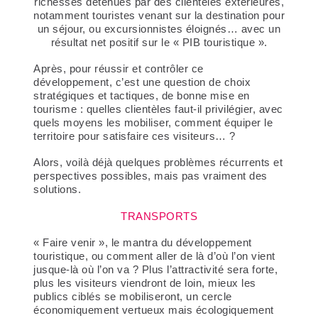
richesses détenues par
des clientèles extérieures,
notamment touristes
venant sur la destination pour
un séjour, ou excursionnistes éloignés… avec un
résultat net positif sur le « PIB touristique ».
Après, pour réussir et contrôler ce
développement, c’est une question de choix
stratégiques et tactiques, de bonne mise en
tourisme : quelles clientèles faut-il privilégier, avec
quels moyens les mobiliser, comment équiper le
territoire pour satisfaire ces visiteurs… ?
Alors, voilà déjà quelques problèmes récurrents et
perspectives possibles, mais pas vraiment des
solutions.
TRANSPORTS
« Faire venir », le mantra du développement
touristique, ou comment aller de là d’où l’on vient
jusque-là où l’on va ? Plus l’attractivité sera forte,
plus les visiteurs viendront de loin, mieux les
publics ciblés se mobiliseront, un cercle
économiquement vertueux mais écologiquement