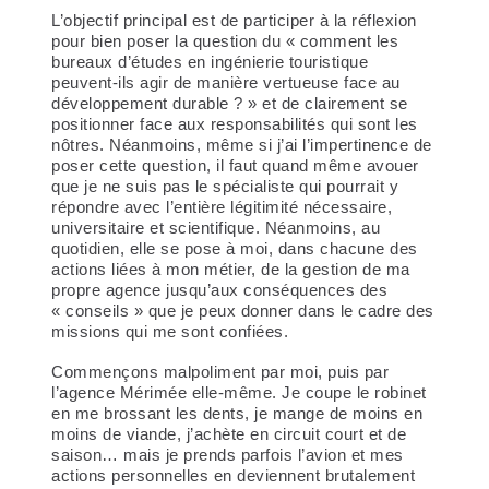
L’objectif principal est de participer à la réflexion
pour bien poser la question du
« comment les
bureaux d’études en ingénierie touristique
peuvent-ils agir de manière vertueuse face au
développement durable ?
» et de clairement se
positionner face aux responsabilités qui sont les
nôtres. Néanmoins, même si j’ai l’impertinence de
poser cette question, il faut quand même avouer
que je ne suis pas le spécialiste qui pourrait y
répondre avec l’entière légitimité nécessaire,
universitaire et scientifique. Néanmoins, au
quotidien, elle se pose à moi, dans chacune des
actions liées à mon métier, de la gestion de ma
propre agence jusqu’aux conséquences des
« conseils » que je peux donner dans le cadre des
missions qui me sont confiées.
Commençons malpoliment par moi, puis par
l’agence Mérimée elle-même. Je coupe le robinet
en me brossant les dents, je mange de moins en
moins de viande, j’achète en circuit court et de
saison… mais je prends parfois l’avion et
mes
actions personnelles en deviennent brutalement