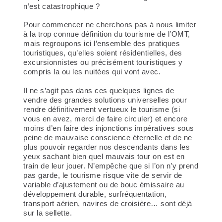
n’est catastrophique ?
Pour commencer ne cherchons pas à nous limiter
à la trop connue définition du tourisme de l’OMT,
mais regroupons ici l’ensemble des pratiques
touristiques, qu’elles soient résidentielles, des
excursionnistes ou précisément touristiques y
compris la ou les nuitées qui vont avec.
Il ne s’agit pas dans ces quelques lignes de
vendre des grandes solutions universelles pour
rendre définitivement vertueux le tourisme (si
vous en avez, merci de faire circuler) et encore
moins d’en faire des injonctions impératives sous
peine de mauvaise conscience éternelle et de ne
plus pouvoir regarder nos descendants dans les
yeux sachant bien quel mauvais tour on est en
train de leur jouer. N’empêche que si l’on n’y prend
pas garde,
le tourisme risque vite de servir de
variable d’ajustement ou de bouc émissaire au
développement durable
, surfréquentation,
transport aérien, navires de croisière… sont déjà
sur la sellette.