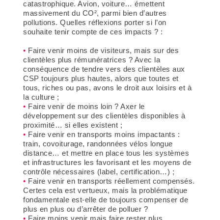
catastrophique. Avion, voiture… émettent
massivement du CO², parmi bien d’autres
pollutions. Quelles réflexions porter si l’on
souhaite tenir compte de ces impacts ? :
Faire venir moins de visiteurs, mais sur des
clientèles plus rémunératrices ? Avec la
conséquence de tendre vers des clientèles aux
CSP toujours plus hautes, alors que toutes et
tous, riches ou pas, avons le droit aux loisirs et à
la culture ;
Faire venir de moins loin ? Axer le
développement sur des clientèles disponibles à
proximité… si elles existent ;
Faire venir en transports moins impactants :
train, covoiturage, randonnées vélos longue
distance… et mettre en place tous les systèmes
et infrastructures les favorisant et les moyens de
contrôle nécessaires (label, certification…) ;
Faire venir en transports réellement compensés.
Certes cela est vertueux, mais la problématique
fondamentale est-elle de toujours compenser de
plus en plus ou d’arrêter de polluer ?
Faire moins venir mais faire rester plus